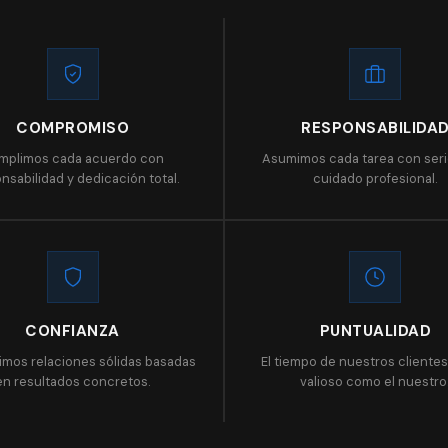
COMPROMISO
RESPONSABILIDA
mplimos cada acuerdo con
Asumimos cada tarea con ser
nsabilidad y dedicación total.
cuidado profesional.
CONFIANZA
PUNTUALIDAD
imos relaciones sólidas basadas
El tiempo de nuestros clientes
en resultados concretos.
valioso como el nuestro