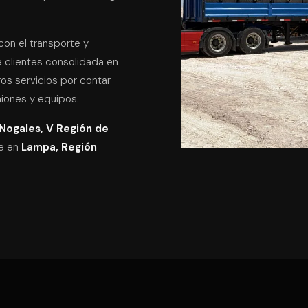
con el transporte y
e clientes consolidada en
ros servicios por contar
miones y equipos.
 Nogales, V Región de
je en
Lampa, Región