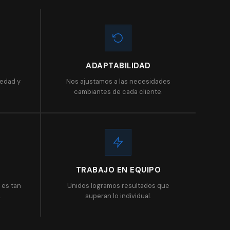
D
ADAPTABILIDAD
iedad y
Nos ajustamos a las necesidades
cambiantes de cada cliente.
TRABAJO EN EQUIPO
 es tan
Unidos logramos resultados que
.
superan lo individual.