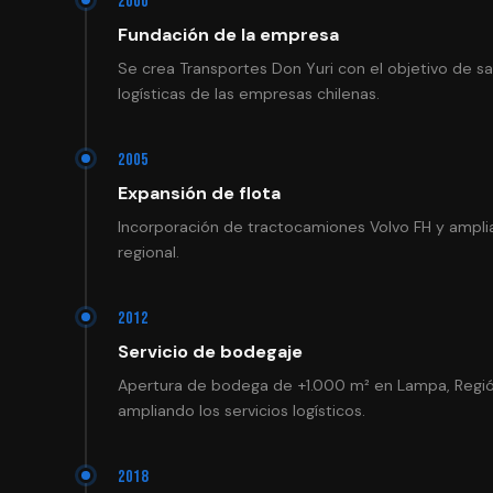
2000
Fundación de la empresa
Se crea Transportes Don Yuri con el objetivo de sa
logísticas de las empresas chilenas.
2005
Expansión de flota
Incorporación de tractocamiones Volvo FH y ampli
regional.
2012
Servicio de bodegaje
Apertura de bodega de +1.000 m² en Lampa, Regió
ampliando los servicios logísticos.
2018