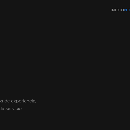
INICIO
N
s de experiencia,
a servicio.