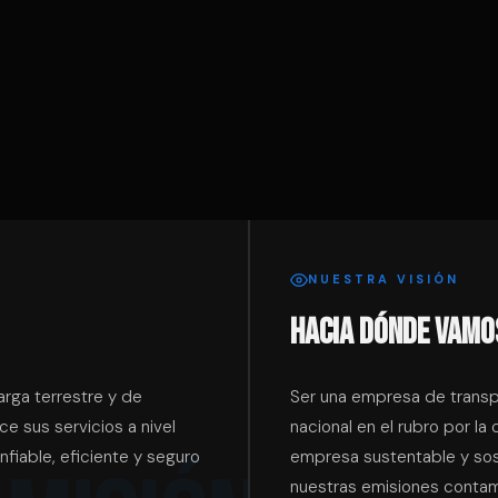
NUESTRA VISIÓN
HACIA DÓNDE VAMO
rga terrestre y de
Ser una empresa de transpo
e sus servicios a nivel
nacional en el rubro por la
nfiable, eficiente y seguro
empresa sustentable y sos
nuestras emisiones contam