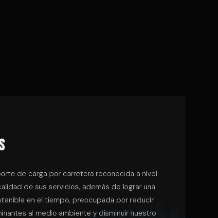
S
rte de carga por carretera reconocida a nivel
 calidad de sus servicios, además de lograr una
tenible en el tiempo, preocupada por reducir
inantes al medio ambiente y disminuir nuestro